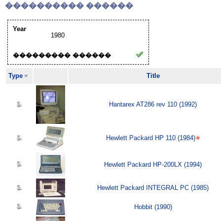
���������� ������
Year
1980
��������� ������
Type
Title
Hantarex AT286 rev 110 (1992)
Hewlett Packard HP 110 (1984)
Hewlett Packard HP-200LX (1994)
Hewlett Packard INTEGRAL PC (1985)
Hobbit (1990)