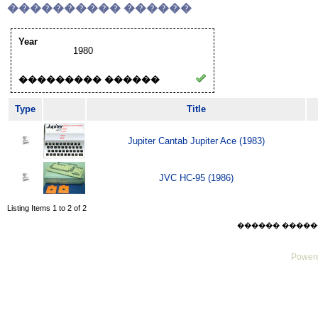
���������� ������
Year
1980
��������� ������
Type
Title
Jupiter Cantab Jupiter Ace (1983)
JVC HC-95 (1986)
Listing Items 1 to 2 of 2
������ ������ Sat
Powere