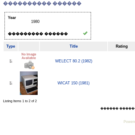
���������� ������
Year
1980
��������� ������
Type
Title
Rating
WELECT 80.2 (1982)
WICAT 150 (1981)
Listing Items 1 to 2 of 2
������ ������ Thu
Powere