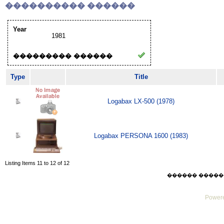
���������� ������
Year
1981
��������� ������
Type
Title
Logabax LX-500 (1978)
Logabax PERSONA 1600 (1983)
Listing Items 11 to 12 of 12
������ ������ Sat
Powere