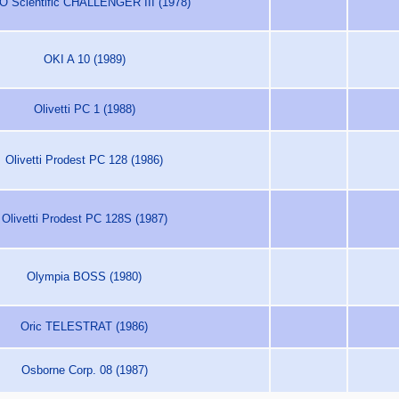
O Scientific CHALLENGER III (1978)
OKI A 10 (1989)
Olivetti PC 1 (1988)
Olivetti Prodest PC 128 (1986)
Olivetti Prodest PC 128S (1987)
Olympia BOSS (1980)
Oric TELESTRAT (1986)
Osborne Corp. 08 (1987)