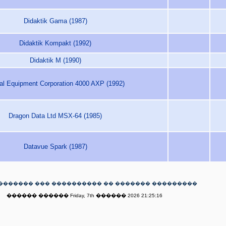
Didaktik Gama (1987)
Didaktik Kompakt (1992)
Didaktik M (1990)
tal Equipment Corporation 4000 AXP (1992)
Dragon Data Ltd MSX-64 (1985)
Datavue Spark (1987)
������� ��� ���������� �� ������� ���������
������ ������ Friday, 7th ������ 2026 21:25:16