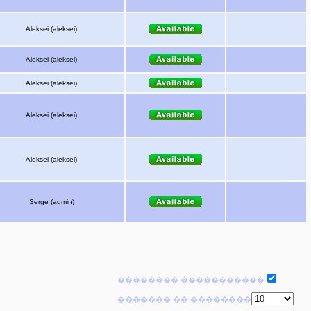
Aleksei (aleksei)
Aleksei (aleksei)
Aleksei (aleksei)
Aleksei (aleksei)
Aleksei (aleksei)
Serge (admin)
�������� �����������
������� �� ��������