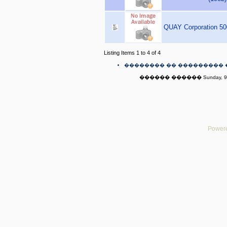
QUAY Corporation 500
Listing Items 1 to 4 of 4
�������� �� ��������� 
������ ������ Sunday, 9th
Powere