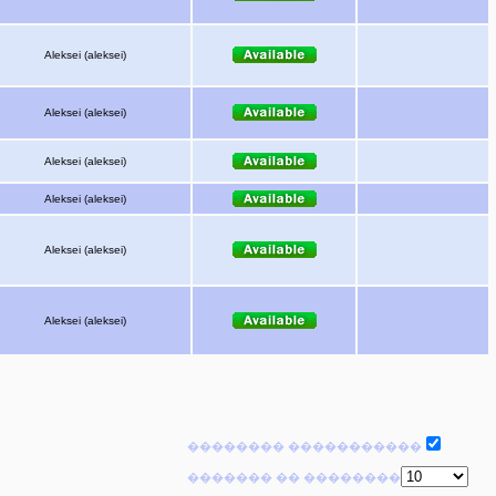
Aleksei (aleksei)
Aleksei (aleksei)
Aleksei (aleksei)
Aleksei (aleksei)
Aleksei (aleksei)
Aleksei (aleksei)
�������� �����������
������� �� ��������