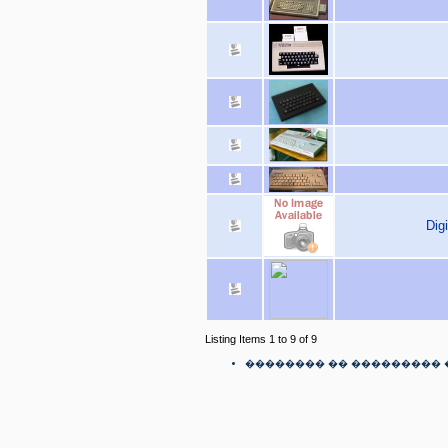
Dig
Listing Items 1 to 9 of 9
�������� �� ��������� 