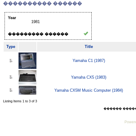
���������� ������
Year
1981
��������� ������
Type
Title
Yamaha C1 (1987)
Yamaha CX5 (1983)
Yamaha CX5M Music Computer (1984)
Listing Items 1 to 3 of 3
������ ������ F
Powere