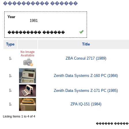
���������� ������
Year
1981
��������� ������
Type
Title
ZBA Consul 2717 (1989)
Zenith Data Systems Z-160 PC (1984)
Zenith Data Systems Z-171 PC (1985)
ZPA IQ-151 (1984)
Listing Items 1 to 4 of 4
������ ������ Thu