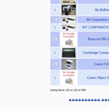
Be BeBox
Bit Corporation
BIT CORPORATION
Brascom BR-1
Cambridge Comput
Canon CAT
Canon Object.S
Listing Items 101 to 110 of 399
���������� ��