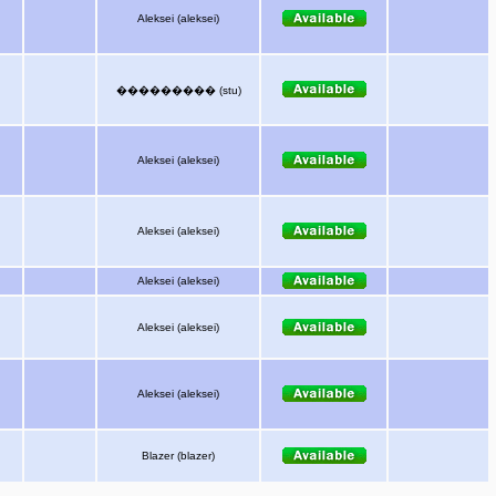
Aleksei (aleksei)
��������� (stu)
Aleksei (aleksei)
Aleksei (aleksei)
Aleksei (aleksei)
Aleksei (aleksei)
Aleksei (aleksei)
Blazer (blazer)