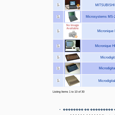
MITSUBISHI 
Microsystems MS-2
Micronique 
Micronique 
Microdigit
Microdigit
Microdigita
Listing Items 1 to 10 of 30
�������� �� ��������� 