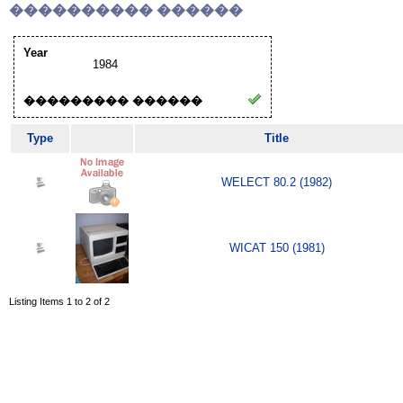
���������� ������
Year
1984
��������� ������
Type
Title
WELECT 80.2 (1982)
WICAT 150 (1981)
Listing Items 1 to 2 of 2