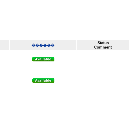
Status
������
Comment