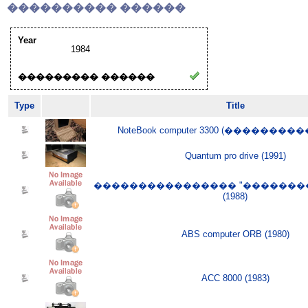
���������� ������
Year
1984
��������� ������
Type
Title
NoteBook computer 3300 (����������
Quantum pro drive (1991)
���������������� "���������
(1988)
ABS computer ORB (1980)
ACC 8000 (1983)