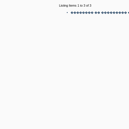
Listing Items 1 to 3 of 3
�������� �� ��������� 