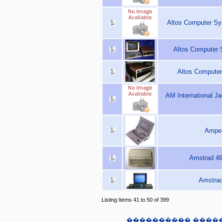
Altos Computer Sy
Altos Computer 
Altos Computer
AM International J
Amper
Amstrad 46
Amstrad
Listing Items 41 to 50 of 399
���������� ����