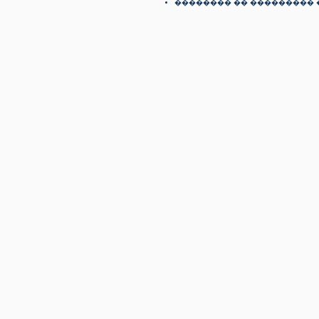
�������� �� ��������� 