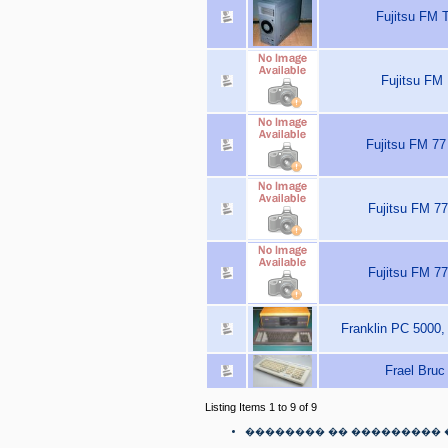
Fujitsu FM 
Fujitsu FM 
Fujitsu FM 77
Fujitsu FM 77
Fujitsu FM 77
Franklin PC 5000,
Frael Bruc
Listing Items 1 to 9 of 9
�������� �� ��������� 