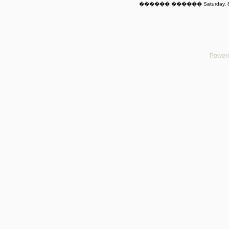
������ ������ Saturday, 8t
Powere