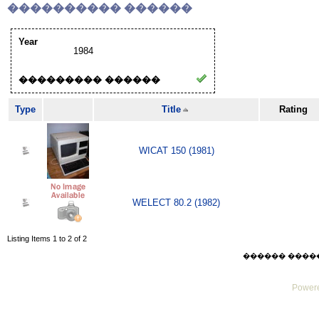
���������� ������
Year
1984
��������� ������
Type
Title
Rating
WICAT 150 (1981)
WELECT 80.2 (1982)
Listing Items 1 to 2 of 2
������ ������ F
Powere