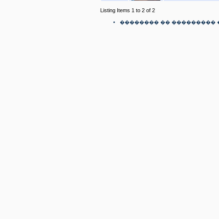
Listing Items 1 to 2 of 2
�������� �� ��������� 