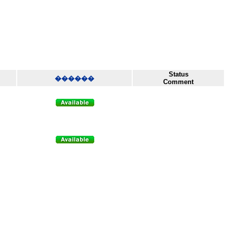
Status
������
Comment