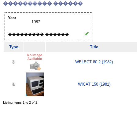
���������� ������
Year
1987
��������� ������
Type
Title
WELECT 80.2 (1982)
WICAT 150 (1981)
Listing Items 1 to 2 of 2