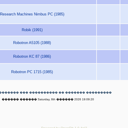
Research Machines Nimbus PC (1985)
Robik (1991)
Robotron A5105 (1988)
Robotron KC 87 (1986)
Robotron PC 1715 (1985)
������� ��� ���������� �� ������� ���������
������ ������ Saturday, 8th ������ 2026 19:09:20