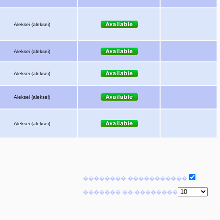
Aleksei (aleksei)
Aleksei (aleksei)
Aleksei (aleksei)
Aleksei (aleksei)
Aleksei (aleksei)
�������� �����������
������� �� ��������