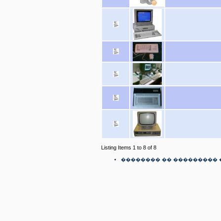
Listing Items 1 to 8 of 8
�������� �� ��������� 