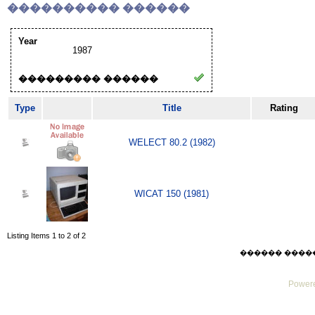
���������� ������
Year
1987
��������� ������
Type
Title
Rating
WELECT 80.2 (1982)
WICAT 150 (1981)
Listing Items 1 to 2 of 2
������ ������ F
Powere