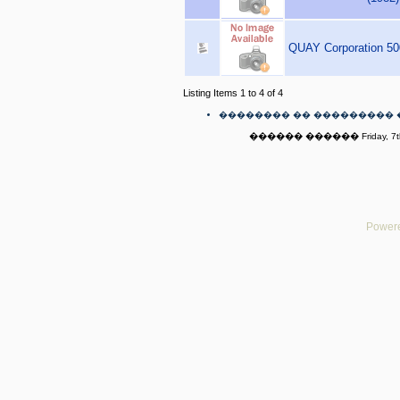
QUAY Corporation 500
Listing Items 1 to 4 of 4
�������� �� ��������� 
������ ������ Friday, 7th
Powere