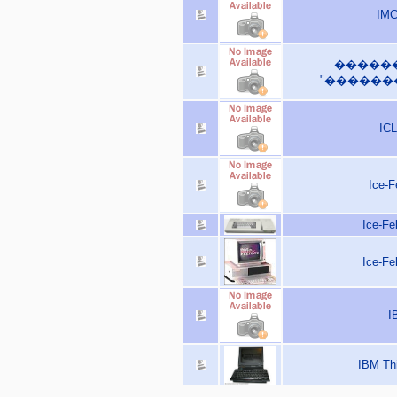
IMC
�����
"��������
ICL
Ice-F
Ice-Fe
Ice-Fe
I
IBM Th