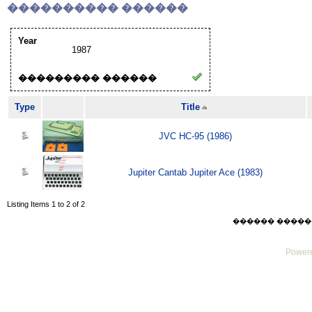
���������� ������
Year
1987
��������� ������
Type
Title
JVC HC-95 (1986)
Jupiter Cantab Jupiter Ace (1983)
Listing Items 1 to 2 of 2
������ ������ Sat
Powere