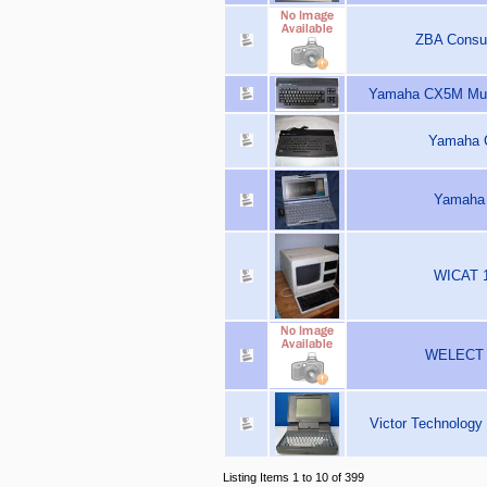
ZBA Consul
Yamaha CX5M Mus
Yamaha 
Yamaha 
WICAT 1
WELECT 8
Victor Technology
Listing Items 1 to 10 of 399