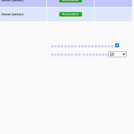
Aleksei (aleksei)
Aleksei (aleksei)
�������� �����������
������� �� ��������