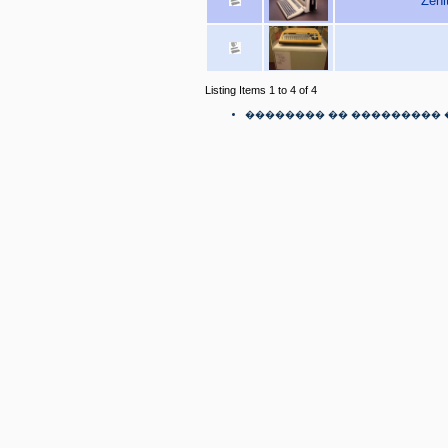
Zeni
Listing Items 1 to 4 of 4
�������� �� ��������� 