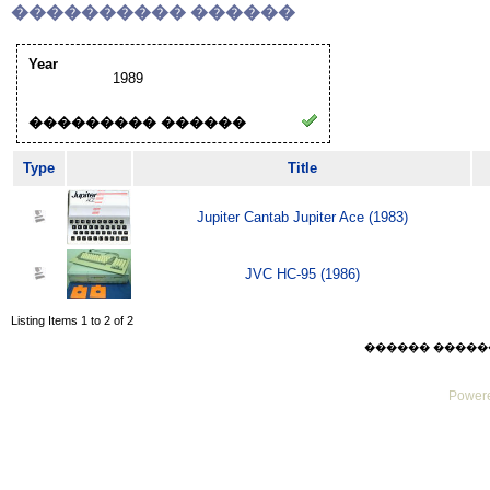
���������� ������
Year
1989
��������� ������
Type
Title
Jupiter Cantab Jupiter Ace (1983)
JVC HC-95 (1986)
Listing Items 1 to 2 of 2
������ ������ Mo
Powere