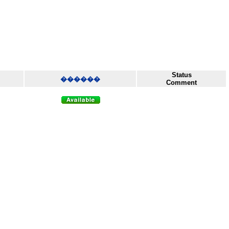
Status
������
Comment