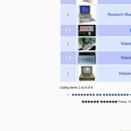
Research Mac
Robot
Robot
Robotr
Listing Items 1 to 8 of 8
�������� �� ��������� 
������ ������ Friday, 7th