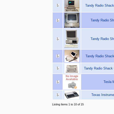
Tandy Radio Shack
Tandy Radio Sh
Tandy Radio Sh
Tandy Radio Shack
Tandy Radio Shack 
Tesla 
Texas Instrume
Listing Items 1 to 10 of 15