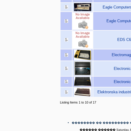
Eagle Computers
Eagle Computer
EDS C6
Electromag
Electroni
Electroni
Elektronska indust
Listing Items 1 to 10 of 17
�������� �� ��������� 
������ ������ Saturday, 8t