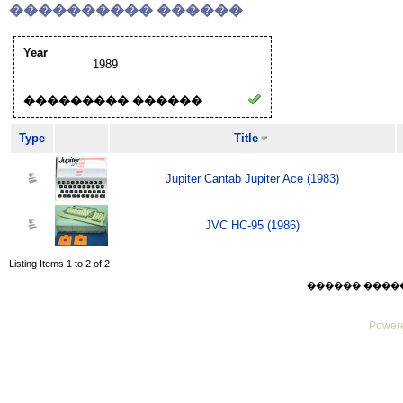
���������� ������
Year
1989
��������� ������
Type
Title
Jupiter Cantab Jupiter Ace (1983)
JVC HC-95 (1986)
Listing Items 1 to 2 of 2
������ ������ F
Powere