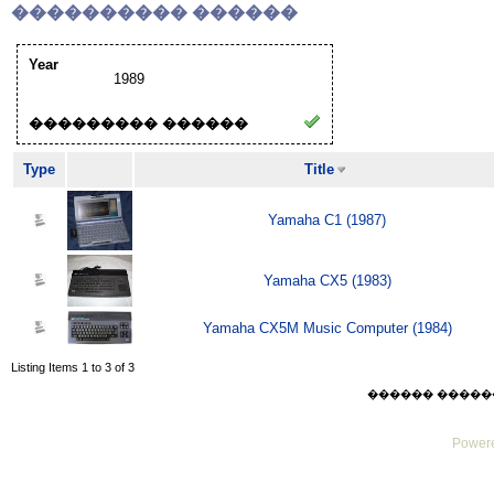
���������� ������
Year
1989
��������� ������
Type
Title
Yamaha C1 (1987)
Yamaha CX5 (1983)
Yamaha CX5M Music Computer (1984)
Listing Items 1 to 3 of 3
������ ������ Thu
Powere