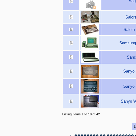
Sag
Salor
Salora
Samsung 
Sanc
Sanyo 
Sanyo 
Sanyo W
Listing Items 1 to 10 of 42
1
�������� �� ��������� 