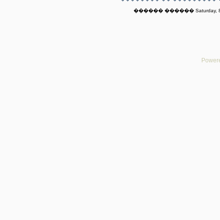
������ ������ Saturday, 8t
Powere