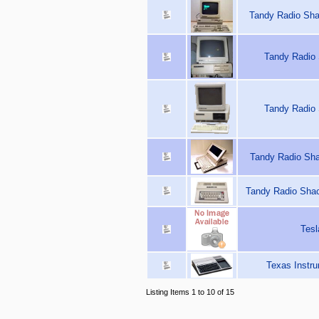
Tandy Radio Sha
Tandy Radio
Tandy Radio
Tandy Radio Sh
Tandy Radio Shac
Tesl
Texas Instru
Listing Items 1 to 10 of 15