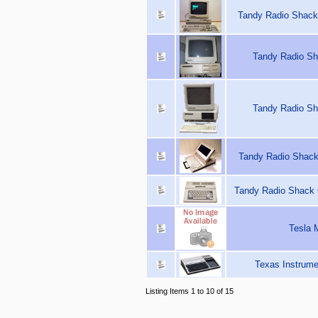
Tandy Radio Shack
Tandy Radio Sh
Tandy Radio Sh
Tandy Radio Shack
Tandy Radio Shack 
Tesla 
Texas Instrume
Listing Items 1 to 10 of 15