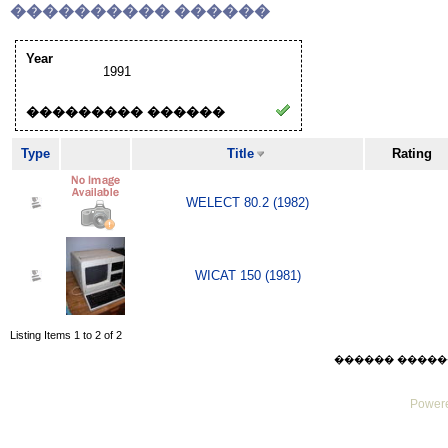
���������� ������
Year
1991
��������� ������
Type
Title
Rating
WELECT 80.2 (1982)
WICAT 150 (1981)
Listing Items 1 to 2 of 2
������ ������ Sat
Powere