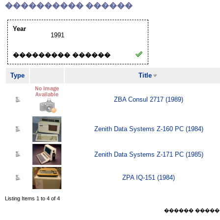
���������� ������
Year
1991
��������� ������
Type
Title
ZBA Consul 2717 (1989)
Zenith Data Systems Z-160 PC (1984)
Zenith Data Systems Z-171 PC (1985)
ZPA IQ-151 (1984)
Listing Items 1 to 4 of 4
������ ������ Sat