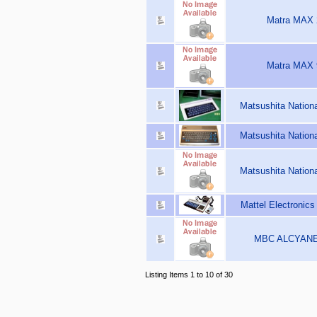
Matra MAX 
Matra MAX 
Matsushita Nation
Matsushita Nation
Matsushita Nation
Mattel Electronics
MBC ALCYANE 
Listing Items 1 to 10 of 30