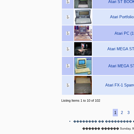
Atari ST BOOK
Atari Portfoli
Atari PC (1
Atari MEGA ST
Atari MEGA ST
Atari FX-1 Sparr
Listing Items 1 to 10 of 102
1
2
3
�������� �� ��������� 
������ ������ Sunday, 9th