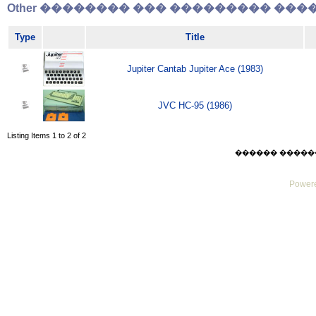
Other �������� ��� ��������� �����
Type
Title
Jupiter Cantab Jupiter Ace (1983)
JVC HC-95 (1986)
Listing Items 1 to 2 of 2
������ ������ Mo
Powere