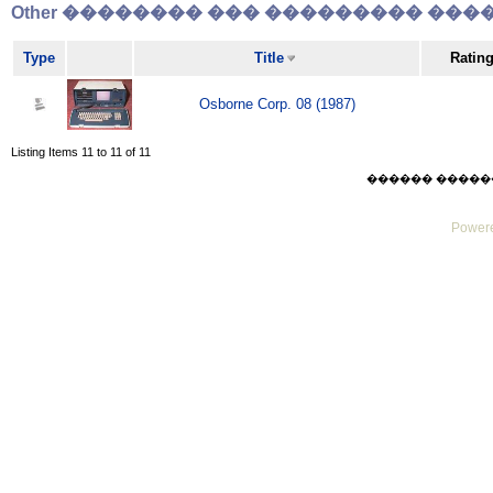
Other �������� ��� ��������� �����
Type
Title
Ratin
Osborne Corp. 08 (1987)
Listing Items 11 to 11 of 11
������ ������ Thu
Powere