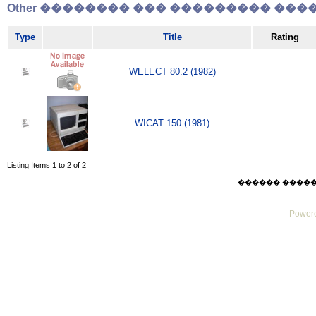
Other �������� ��� ��������� �����
Type
Title
Rating
WELECT 80.2 (1982)
WICAT 150 (1981)
Listing Items 1 to 2 of 2
������ ������ Su
Powere