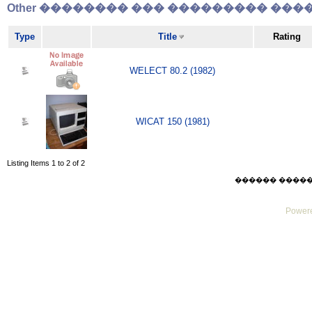
Other �������� ��� ��������� �����
Type
Title
Rating
WELECT 80.2 (1982)
WICAT 150 (1981)
Listing Items 1 to 2 of 2
������ ������ Su
Powere