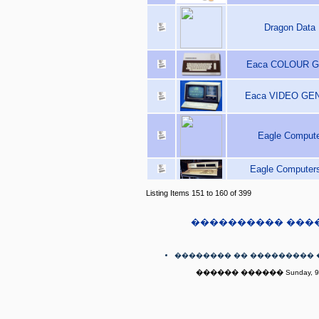
Dragon Data 
Eaca COLOUR GE
Eaca VIDEO GENIE
Eagle Compute
Eagle Computers
Listing Items 151 to 160 of 399
���������� ���
�������� �� ��������� 
������ ������ Sunday, 9th